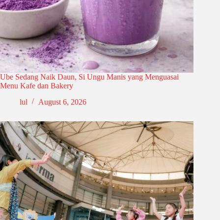
Ube Sedang Naik Daun, Si Ungu Manis yang Menguasai
Menu Kafe dan Bakery
lul
August 6, 2026