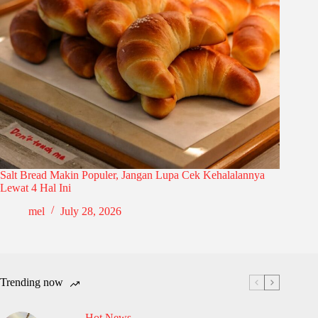
Salt Bread Makin Populer, Jangan Lupa Cek Kehalalannya
Lewat 4 Hal Ini
mel
July 28, 2026
Trending now
Hot News