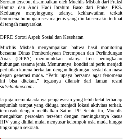
Sorotan tersebut disampaikan oleh Muchlis Misbah dari Fraksi
Hanura dan Andi Hadi Ibrahim Baso dari Fraksi PKS.
Keduanya menyinggung adanya kekhawatiran terkait
fenomena hubungan sesama jenis yang dinilai semakin terlihat
di tengah masyarakat.
DPRD Soroti Aspek Sosial dan Kesehatan
Muchlis Misbah menyampaikan bahwa hasil monitoring
bersama Dinas Pemberdayaan Perempuan dan Perlindungan
Anak (DPPA) menunjukkan adanya tren peningkatan
hubungan sesama jenis. Menurutnya, kondisi ini perlu menjadi
perhatian karena berkaitan dengan lingkungan sosial dan masa
depan generasi muda. “Perlu upaya bersama agar fenomena
ini bisa ditekan,” tegasnya dilansir dari laman resmi
sulselonline.com
.
Ia juga meminta adanya pengawasan yang lebih ketat terhadap
sejumlah tempat yang diduga menjadi lokasi aktivitas terkait,
termasuk dengan melibatkan Satpol PP. Selain itu, Muchlis
mengaitkan persoalan tersebut dengan meningkatnya kasus
HIV yang dinilai mulai menyasar kelompok usia muda hingga
lingkungan sekolah.