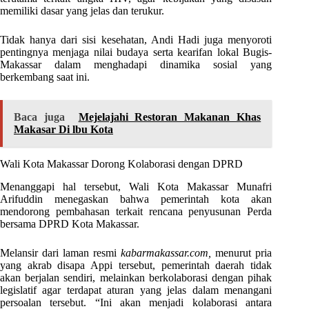
memiliki dasar yang jelas dan terukur.
Tidak hanya dari sisi kesehatan, Andi Hadi juga menyoroti
pentingnya menjaga nilai budaya serta kearifan lokal Bugis-
Makassar dalam menghadapi dinamika sosial yang
berkembang saat ini.
Baca juga
Mejelajahi Restoran Makanan Khas
Makasar Di lbu Kota
Wali Kota Makassar Dorong Kolaborasi dengan DPRD
Menanggapi hal tersebut, Wali Kota Makassar Munafri
Arifuddin menegaskan bahwa pemerintah kota akan
mendorong pembahasan terkait rencana penyusunan Perda
bersama DPRD Kota Makassar.
Melansir dari laman resmi
kabarmakassar.com,
menurut pria
yang akrab disapa Appi tersebut, pemerintah daerah tidak
akan berjalan sendiri, melainkan berkolaborasi dengan pihak
legislatif agar terdapat aturan yang jelas dalam menangani
persoalan tersebut. “Ini akan menjadi kolaborasi antara