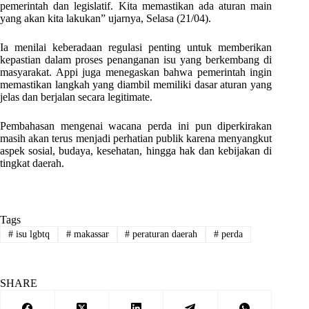
pemerintah dan legislatif. Kita memastikan ada aturan main
yang akan kita lakukan” ujarnya, Selasa (21/04).
Ia menilai keberadaan regulasi penting untuk memberikan
kepastian dalam proses penanganan isu yang berkembang di
masyarakat. Appi juga menegaskan bahwa pemerintah ingin
memastikan langkah yang diambil memiliki dasar aturan yang
jelas dan berjalan secara legitimate.
Pembahasan mengenai wacana perda ini pun diperkirakan
masih akan terus menjadi perhatian publik karena menyangkut
aspek sosial, budaya, kesehatan, hingga hak dan kebijakan di
tingkat daerah.
Tags
#
isu lgbtq
#
makassar
#
peraturan daerah
#
perda
SHARE