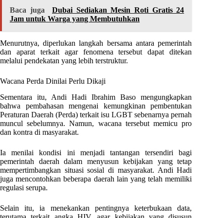
Baca juga
Dubai Sediakan Mesin Roti Gratis 24
Jam untuk Warga yang Membutuhkan
Menurutnya, diperlukan langkah bersama antara pemerintah
dan aparat terkait agar fenomena tersebut dapat ditekan
melalui pendekatan yang lebih terstruktur.
Wacana Perda Dinilai Perlu Dikaji
Sementara itu, Andi Hadi Ibrahim Baso mengungkapkan
bahwa pembahasan mengenai kemungkinan pembentukan
Peraturan Daerah (Perda) terkait isu LGBT sebenarnya pernah
muncul sebelumnya. Namun, wacana tersebut memicu pro
dan kontra di masyarakat.
Ia menilai kondisi ini menjadi tantangan tersendiri bagi
pemerintah daerah dalam menyusun kebijakan yang tetap
mempertimbangkan situasi sosial di masyarakat. Andi Hadi
juga mencontohkan beberapa daerah lain yang telah memiliki
regulasi serupa.
Selain itu, ia menekankan pentingnya keterbukaan data,
terutama terkait angka HIV, agar kebijakan yang disusun