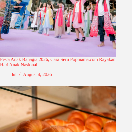
Pesta Anak Bahagia 2026, Cara Seru Popmama.com Rayakan
Hari Anak Nasional
lul
August 4, 2026