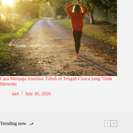
Cara Menjaga Imunitas Tubuh di Tengah Cuaca yang Tidak
Menentu
mel
July 30, 2026
Trending now