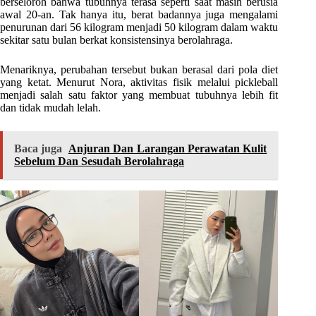
berseloroh bahwa tubuhnya terasa seperti saat masih berusia
awal 20-an. Tak hanya itu, berat badannya juga mengalami
penurunan dari 56 kilogram menjadi 50 kilogram dalam waktu
sekitar satu bulan berkat konsistensinya berolahraga.
Menariknya, perubahan tersebut bukan berasal dari pola diet
yang ketat. Menurut Nora, aktivitas fisik melalui pickleball
menjadi salah satu faktor yang membuat tubuhnya lebih fit
dan tidak mudah lelah.
Baca juga
Anjuran Dan Larangan Perawatan Kulit
Sebelum Dan Sesudah Berolahraga