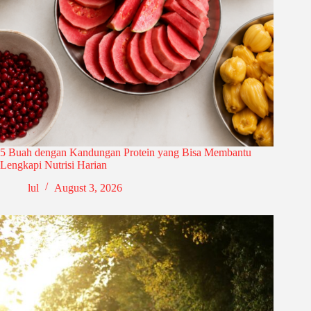
5 Buah dengan Kandungan Protein yang Bisa Membantu
Lengkapi Nutrisi Harian
lul
August 3, 2026