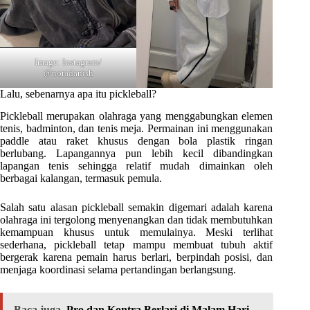
Image: Instagram/
@noradanish
Lalu, sebenarnya apa itu pickleball?
Pickleball merupakan olahraga yang menggabungkan elemen
tenis, badminton, dan tenis meja. Permainan ini menggunakan
paddle atau raket khusus dengan bola plastik ringan
berlubang. Lapangannya pun lebih kecil dibandingkan
lapangan tenis sehingga relatif mudah dimainkan oleh
berbagai kalangan, termasuk pemula.
Salah satu alasan pickleball semakin digemari adalah karena
olahraga ini tergolong menyenangkan dan tidak membutuhkan
kemampuan khusus untuk memulainya. Meski terlihat
sederhana, pickleball tetap mampu membuat tubuh aktif
bergerak karena pemain harus berlari, berpindah posisi, dan
menjaga koordinasi selama pertandingan berlangsung.
Baca juga
Pro dan Kontra Berlari di Malam Hari