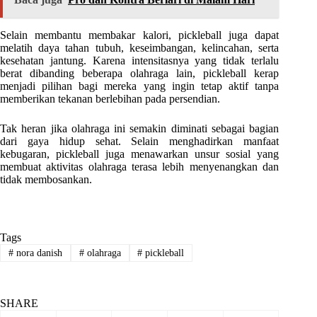
Selain membantu membakar kalori, pickleball juga dapat
melatih daya tahan tubuh, keseimbangan, kelincahan, serta
kesehatan jantung. Karena intensitasnya yang tidak terlalu
berat dibanding beberapa olahraga lain, pickleball kerap
menjadi pilihan bagi mereka yang ingin tetap aktif tanpa
memberikan tekanan berlebihan pada persendian.
Tak heran jika olahraga ini semakin diminati sebagai bagian
dari gaya hidup sehat. Selain menghadirkan manfaat
kebugaran, pickleball juga menawarkan unsur sosial yang
membuat aktivitas olahraga terasa lebih menyenangkan dan
tidak membosankan.
Tags
#
nora danish
#
olahraga
#
pickleball
SHARE