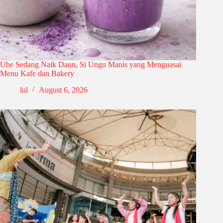
Ube Sedang Naik Daun, Si Ungu Manis yang Menguasai
Menu Kafe dan Bakery
lul
August 6, 2026