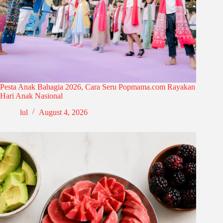
Pesta Anak Bahagia 2026, Cara Seru Popmama.com Rayakan
Hari Anak Nasional
lul
August 4, 2026