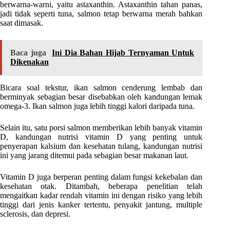
berwarna-warni, yaitu astaxanthin. Astaxanthin tahan panas,
jadi tidak seperti tuna, salmon tetap berwarna merah bahkan
saat dimasak.
Baca juga
Ini Dia Bahan Hijab Ternyaman Untuk
Dikenakan
Bicara soal tekstur, ikan salmon cenderung lembab dan
berminyak sebagian besar disebabkan oleh kandungan lemak
omega-3. Ikan salmon juga lebih tinggi kalori daripada tuna.
Selain itu, satu porsi salmon memberikan lebih banyak vitamin
D, kandungan nutrisi vitamin D yang penting untuk
penyerapan kalsium dan kesehatan tulang, kandungan nutrisi
ini yang jarang ditemui pada sebagian besar makanan laut.
Vitamin D juga berperan penting dalam fungsi kekebalan dan
kesehatan otak. Ditambah, beberapa penelitian telah
mengaitkan kadar rendah vitamin ini dengan risiko yang lebih
tinggi dari jenis kanker tertentu, penyakit jantung, multiple
sclerosis, dan depresi.