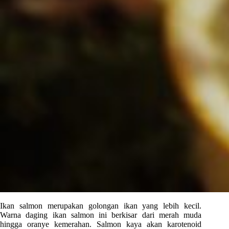
Ikan salmon merupakan golongan ikan yang lebih kecil.
Warna daging ikan salmon ini berkisar dari merah muda
hingga oranye kemerahan. Salmon kaya akan karotenoid