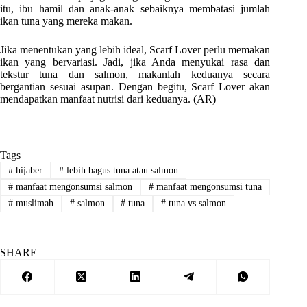
itu, ibu hamil dan anak-anak sebaiknya membatasi jumlah
ikan tuna yang mereka makan.
Jika menentukan yang lebih ideal, Scarf Lover perlu memakan
ikan yang bervariasi. Jadi, jika Anda menyukai rasa dan
tekstur tuna dan salmon, makanlah keduanya secara
bergantian sesuai asupan. Dengan begitu, Scarf Lover akan
mendapatkan manfaat nutrisi dari keduanya. (AR)
Tags
#
hijaber
#
lebih bagus tuna atau salmon
#
manfaat mengonsumsi salmon
#
manfaat mengonsumsi tuna
#
muslimah
#
salmon
#
tuna
#
tuna vs salmon
SHARE