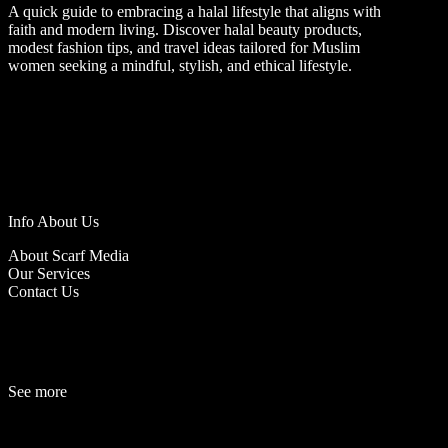
A quick guide to embracing a halal lifestyle that aligns with
faith and modern living. Discover halal beauty products,
modest fashion tips, and travel ideas tailored for Muslim
women seeking a mindful, stylish, and ethical lifestyle.
Info About Us
About Scarf Media
Our Services
Contact Us
See more
Fashion
Be
a
uty