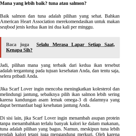
Mana yang lebih baik? tuna atau salmon?
Baik salmon dan tuna adalah pilihan yang sehat. Bahkan
American Heart Association merekomendasikan untuk makan
seafood
jenis kedua ikan ini dua kali per minggu.
Baca juga
Selalu Merasa Lapar Setiap Saat,
Kenapa Sih?
Jadi, pilihan mana yang terbaik dari kedua ikan tersebut
adalah tergantung pada tujuan kesehatan Anda, dan tentu saja,
selera pribadi Anda.
Jika Scarf Lover ingin mencoba meningkatkan kolesterol dan
melindungi jantung, sebaiknya pilih ikan salmon lebih sering
karena kandungan asam lemak omega-3 di dalamnya yang
dapat bermanfaat bagi kesehatan jantung Anda.
Di sisi lain, jika Scarf Lover ingin menambah asupan protein
tanpa menambahkan terlalu banyak kalori ke dalam makanan,
tuna adalah pilihan yang bagus. Namun, meskipun tuna lebih
rendah kalori tetapi juga mengandung merkuri. Oleh karena