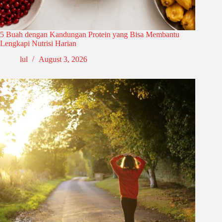
5 Buah dengan Kandungan Protein yang Bisa Membantu
Lengkapi Nutrisi Harian
lul
August 3, 2026