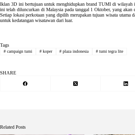
Iklan 3D ini bertujuan untuk menghidupkan brand TUMI di wilayah i
ini telah diluncurkan di Malaysia pada tanggal 1 Oktober, yang akan d
Setiap lokasi perkotaan yang dipilih merupakan tujuan wisata utama 
untuk kedatangan wisatawan dari luar.
Tags
#
campaign tumi
#
koper
#
plaza indonesia
#
tumi tegra lite
SHARE
Related Posts