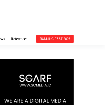
ews
References
RUNNING FEST 2026