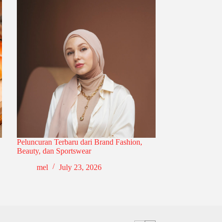
Peluncuran Terbaru dari Brand Fashion,
Beauty, dan Sportswear
mel
July 23, 2026