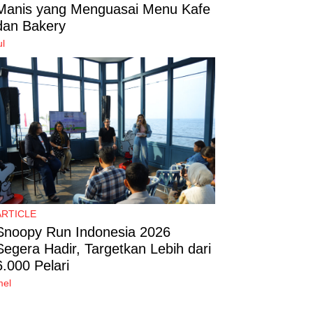
Manis yang Menguasai Menu Kafe
dan Bakery
ul
ARTICLE
Snoopy Run Indonesia 2026
Segera Hadir, Targetkan Lebih dari
6.000 Pelari
mel