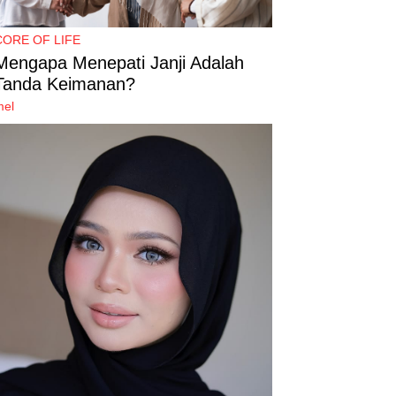
CORE OF LIFE
Mengapa Menepati Janji Adalah
Tanda Keimanan?
mel