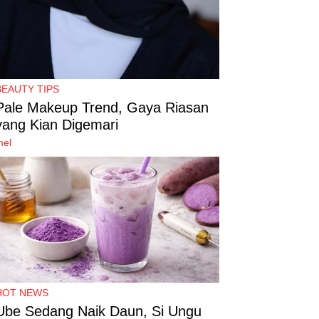
BEAUTY TIPS
Pale Makeup Trend, Gaya Riasan
yang Kian Digemari
mel
HOT NEWS
Ube Sedang Naik Daun, Si Ungu