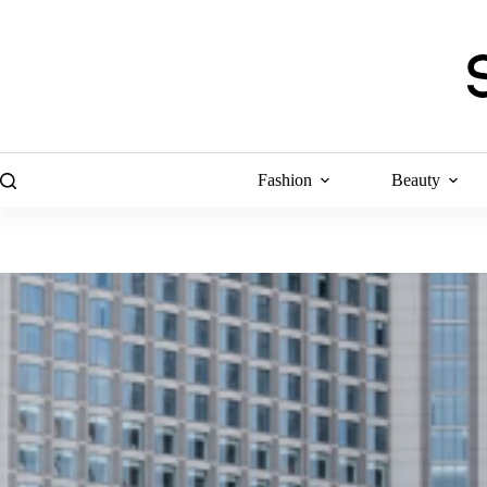
Skip
to
content
Fashion
Beauty