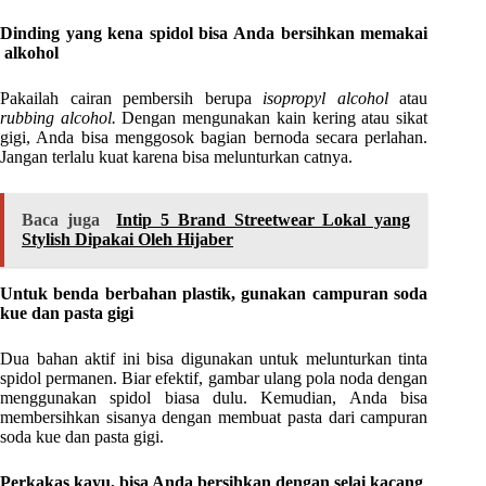
Dinding yang kena spidol bisa Anda bersihkan memakai
alkohol
Pakailah cairan pembersih berupa
isopropyl alcohol
atau
rubbing alcohol.
Dengan mengunakan kain kering atau sikat
gigi, Anda bisa menggosok bagian bernoda secara perlahan.
Jangan terlalu kuat karena bisa melunturkan catnya.
Baca juga
Intip 5 Brand Streetwear Lokal yang
Stylish Dipakai Oleh Hijaber
Untuk benda berbahan plastik, gunakan campuran soda
kue dan pasta gigi
Dua bahan aktif ini bisa digunakan untuk melunturkan tinta
spidol permanen. Biar efektif, gambar ulang pola noda dengan
menggunakan spidol biasa dulu. Kemudian, Anda bisa
membersihkan sisanya dengan membuat pasta dari campuran
soda kue dan pasta gigi.
Perkakas kayu, bisa Anda bersihkan dengan selai kacang