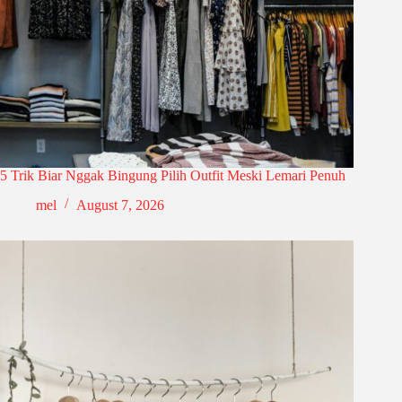
5 Trik Biar Nggak Bingung Pilih Outfit Meski Lemari Penuh
mel
August 7, 2026