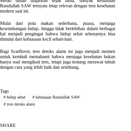
Meski sudah diajarkan sejak lama, banyak kebiasaan
Rasulullah SAW ternyata tetap relevan dengan tren kesehatan
modern saat ini.
Mulai dari pola makan sederhana, puasa, menjaga
keseimbangan hidup, hingga tidak berlebihan dalam berbagai
hal menjadi pengingat bahwa hidup sehat sebenarnya bisa
dimulai dari kebiasaan kecil sehari-hari.
Bagi Scarflover, tren detoks alami ini juga menjadi momen
untuk kembali memahami bahwa menjaga kesehatan bukan
hanya soal mengikuti tren, tetapi juga tentang merawat tubuh
dengan cara yang lebih baik dan seimbang.
Tags
#
hidup sehat
#
kebiasaan Rasulullah SAW
#
tren detoks alami
SHARE