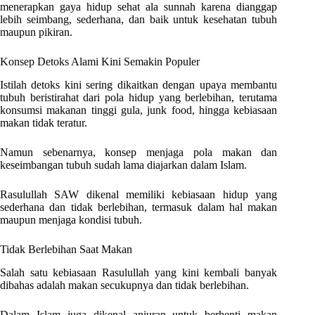
menerapkan gaya hidup sehat ala sunnah karena dianggap
lebih seimbang, sederhana, dan baik untuk kesehatan tubuh
maupun pikiran.
Konsep Detoks Alami Kini Semakin Populer
Istilah detoks kini sering dikaitkan dengan upaya membantu
tubuh beristirahat dari pola hidup yang berlebihan, terutama
konsumsi makanan tinggi gula, junk food, hingga kebiasaan
makan tidak teratur.
Namun sebenarnya, konsep menjaga pola makan dan
keseimbangan tubuh sudah lama diajarkan dalam Islam.
Rasulullah SAW dikenal memiliki kebiasaan hidup yang
sederhana dan tidak berlebihan, termasuk dalam hal makan
maupun menjaga kondisi tubuh.
Tidak Berlebihan Saat Makan
Salah satu kebiasaan Rasulullah yang kini kembali banyak
dibahas adalah makan secukupnya dan tidak berlebihan.
Dalam Islam juga dikenal anjuran untuk berhenti makan