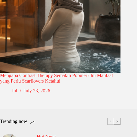
Mengapa Contrast Therapy Semakin Populer? Ini Manfaat
yang Perlu Scarflovers Ketahui
lul
July 23, 2026
Trending now
Hot News