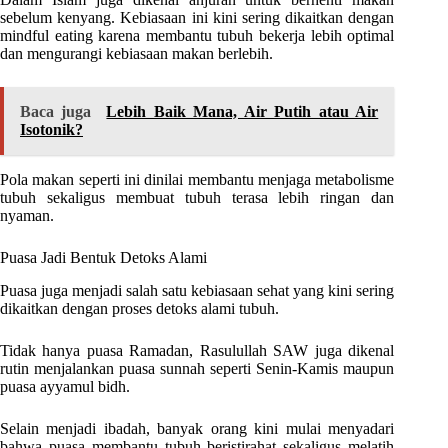
sebelum kenyang. Kebiasaan ini kini sering dikaitkan dengan
mindful eating karena membantu tubuh bekerja lebih optimal
dan mengurangi kebiasaan makan berlebih.
Baca juga
Lebih Baik Mana, Air Putih atau Air
Isotonik?
Pola makan seperti ini dinilai membantu menjaga metabolisme
tubuh sekaligus membuat tubuh terasa lebih ringan dan
nyaman.
Puasa Jadi Bentuk Detoks Alami
Puasa juga menjadi salah satu kebiasaan sehat yang kini sering
dikaitkan dengan proses detoks alami tubuh.
Tidak hanya puasa Ramadan, Rasulullah SAW juga dikenal
rutin menjalankan puasa sunnah seperti Senin-Kamis maupun
puasa ayyamul bidh.
Selain menjadi ibadah, banyak orang kini mulai menyadari
bahwa puasa membantu tubuh beristirahat sekaligus melatih