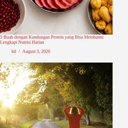
5 Buah dengan Kandungan Protein yang Bisa Membantu
Lengkapi Nutrisi Harian
lul
August 3, 2026