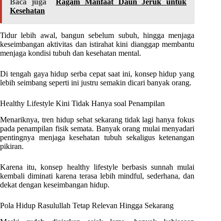
Baca juga
Ragam Manfaat Daun Jeruk untuk
Kesehatan
Tidur lebih awal, bangun sebelum subuh, hingga menjaga
keseimbangan aktivitas dan istirahat kini dianggap membantu
menjaga kondisi tubuh dan kesehatan mental.
Di tengah gaya hidup serba cepat saat ini, konsep hidup yang
lebih seimbang seperti ini justru semakin dicari banyak orang.
Healthy Lifestyle Kini Tidak Hanya soal Penampilan
Menariknya, tren hidup sehat sekarang tidak lagi hanya fokus
pada penampilan fisik semata. Banyak orang mulai menyadari
pentingnya menjaga kesehatan tubuh sekaligus ketenangan
pikiran.
Karena itu, konsep healthy lifestyle berbasis sunnah mulai
kembali diminati karena terasa lebih mindful, sederhana, dan
dekat dengan keseimbangan hidup.
Pola Hidup Rasulullah Tetap Relevan Hingga Sekarang