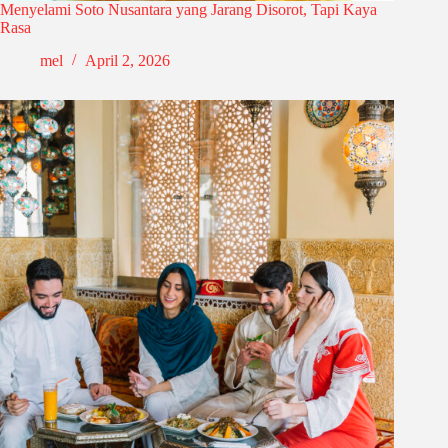
Menyelami Soto Nusantara yang Jarang Disorot, Tapi Kaya
Rasa
mel
April 2, 2026