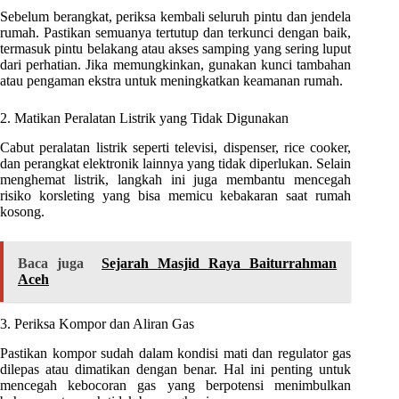
Sebelum berangkat, periksa kembali seluruh pintu dan jendela
rumah. Pastikan semuanya tertutup dan terkunci dengan baik,
termasuk pintu belakang atau akses samping yang sering luput
dari perhatian. Jika memungkinkan, gunakan kunci tambahan
atau pengaman ekstra untuk meningkatkan keamanan rumah.
2. Matikan Peralatan Listrik yang Tidak Digunakan
Cabut peralatan listrik seperti televisi, dispenser, rice cooker,
dan perangkat elektronik lainnya yang tidak diperlukan. Selain
menghemat listrik, langkah ini juga membantu mencegah
risiko korsleting yang bisa memicu kebakaran saat rumah
kosong.
Baca juga
Sejarah Masjid Raya Baiturrahman
Aceh
3. Periksa Kompor dan Aliran Gas
Pastikan kompor sudah dalam kondisi mati dan regulator gas
dilepas atau dimatikan dengan benar. Hal ini penting untuk
mencegah kebocoran gas yang berpotensi menimbulkan