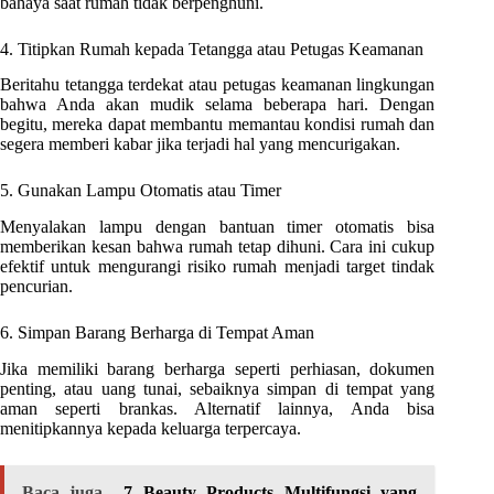
bahaya saat rumah tidak berpenghuni.
4. Titipkan Rumah kepada Tetangga atau Petugas Keamanan
Beritahu tetangga terdekat atau petugas keamanan lingkungan
bahwa Anda akan mudik selama beberapa hari. Dengan
begitu, mereka dapat membantu memantau kondisi rumah dan
segera memberi kabar jika terjadi hal yang mencurigakan.
5. Gunakan Lampu Otomatis atau Timer
Menyalakan lampu dengan bantuan timer otomatis bisa
memberikan kesan bahwa rumah tetap dihuni. Cara ini cukup
efektif untuk mengurangi risiko rumah menjadi target tindak
pencurian.
6. Simpan Barang Berharga di Tempat Aman
Jika memiliki barang berharga seperti perhiasan, dokumen
penting, atau uang tunai, sebaiknya simpan di tempat yang
aman seperti brankas. Alternatif lainnya, Anda bisa
menitipkannya kepada keluarga terpercaya.
Baca juga
7 Beauty Products Multifungsi yang