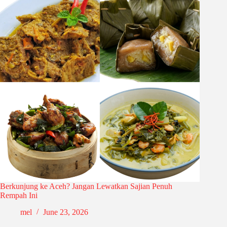
Berkunjung ke Aceh? Jangan Lewatkan Sajian Penuh
Rempah Ini
mel
June 23, 2026