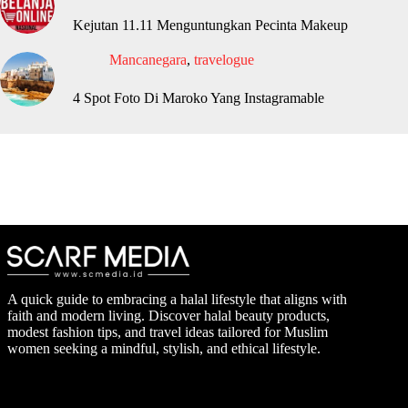
Kejutan 11.11 Menguntungkan Pecinta Makeup
Mancanegara
,
travelogue
4 Spot Foto Di Maroko Yang Instagramable
A quick guide to embracing a halal lifestyle that aligns with
faith and modern living. Discover halal beauty products,
modest fashion tips, and travel ideas tailored for Muslim
women seeking a mindful, stylish, and ethical lifestyle.