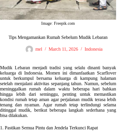
Image: Freepik.com
Tips Mengamankan Rumah Sebelum Mudik Lebaran
mel
March 11, 2026
Indonesia
Mudik Lebaran menjadi tradisi yang selalu dinanti banyak
keluarga di Indonesia. Momen ini dimanfaatkan Scarflover
untuk berkumpul bersama keluarga di kampung halaman
setelah menjalani aktivitas sepanjang tahun. Namun, sebelum
meninggalkan rumah dalam waktu beberapa hari bahkan
hingga lebih dari seminggu, penting untuk memastikan
kondisi rumah tetap aman agar perjalanan mudik terasa lebih
tenang dan nyaman. Agar rumah tetap terlindungi selama
ditinggal mudik, berikut beberapa langkah sederhana yang
bisa dilakukan.
1. Pastikan Semua Pintu dan Jendela Terkunci Rapat