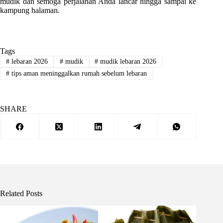
mudik dan semoga perjalanan Anda lancar hingga sampai ke
kampung halaman.
Tags
#
lebaran 2026
#
mudik
#
mudik lebaran 2026
#
tips aman meninggalkan rumah sebelum lebaran
SHARE
Related Posts