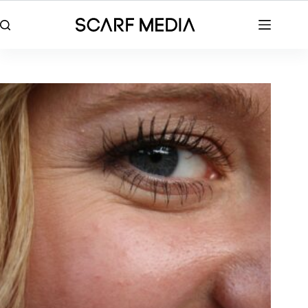
Skip
to
content