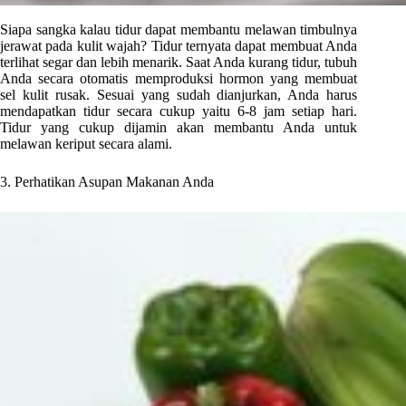
Siapa sangka kalau tidur dapat membantu melawan timbulnya
jerawat pada kulit wajah? Tidur ternyata dapat membuat Anda
terlihat segar dan lebih menarik. Saat Anda kurang tidur, tubuh
Anda secara otomatis memproduksi hormon yang membuat
sel kulit rusak. Sesuai yang sudah dianjurkan, Anda harus
mendapatkan tidur secara cukup yaitu 6-8 jam setiap hari.
Tidur yang cukup dijamin akan membantu Anda untuk
melawan keriput secara alami.
3. Perhatikan Asupan Makanan Anda