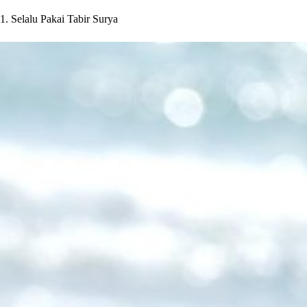
1. Selalu Pakai Tabir Surya