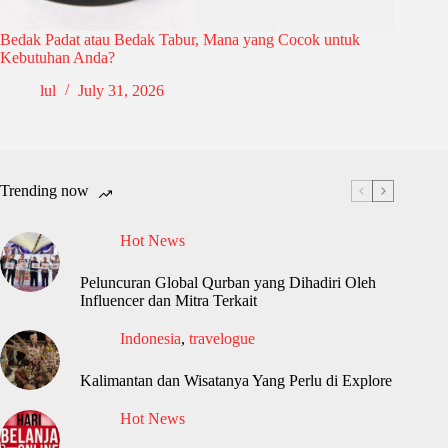
Bedak Padat atau Bedak Tabur, Mana yang Cocok untuk
Kebutuhan Anda?
lul
July 31, 2026
Trending now
Hot News
Peluncuran Global Qurban yang Dihadiri Oleh
Influencer dan Mitra Terkait
Indonesia
,
travelogue
Kalimantan dan Wisatanya Yang Perlu di Explore
Hot News