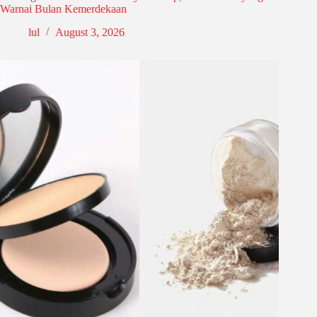
Warnai Bulan Kemerdekaan
lul
August 3, 2026