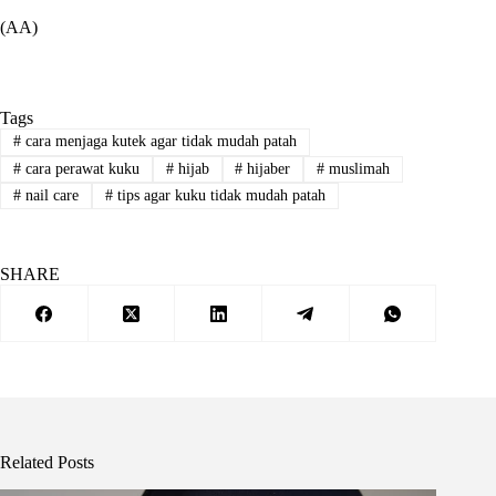
(AA)
Tags
#
cara menjaga kutek agar tidak mudah patah
#
cara perawat kuku
#
hijab
#
hijaber
#
muslimah
#
nail care
#
tips agar kuku tidak mudah patah
SHARE
Related Posts