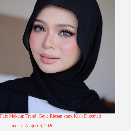
Pale Makeup Trend, Gaya Riasan yang Kian Digemari
mel
August 6, 2026