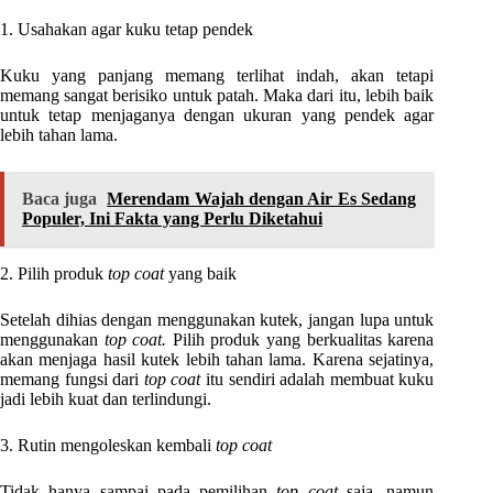
1. Usahakan agar kuku tetap pendek
Kuku yang panjang memang terlihat indah, akan tetapi
memang sangat berisiko untuk patah. Maka dari itu, lebih baik
untuk tetap menjaganya dengan ukuran yang pendek agar
lebih tahan lama.
Baca juga
Merendam Wajah dengan Air Es Sedang
Populer, Ini Fakta yang Perlu Diketahui
2. Pilih produk
top coat
yang baik
Setelah dihias dengan menggunakan kutek, jangan lupa untuk
menggunakan
top coat.
Pilih produk yang berkualitas karena
akan menjaga hasil kutek lebih tahan lama. Karena sejatinya,
memang fungsi dari
top coat
itu sendiri adalah membuat kuku
jadi lebih kuat dan terlindungi.
3. Rutin mengoleskan kembali
top coat
Tidak hanya sampai pada pemilihan
top coat
saja, namun