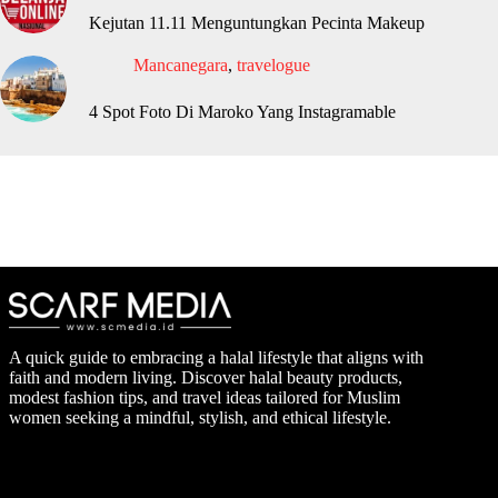
Kejutan 11.11 Menguntungkan Pecinta Makeup
Mancanegara
,
travelogue
4 Spot Foto Di Maroko Yang Instagramable
A quick guide to embracing a halal lifestyle that aligns with
faith and modern living. Discover halal beauty products,
modest fashion tips, and travel ideas tailored for Muslim
women seeking a mindful, stylish, and ethical lifestyle.