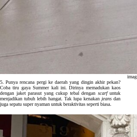
imag
5. Punya rencana pergi ke daerah yang dingin akhir pekan?
Coba tiru gaya Summer kali ini. Dirinya memadukan kaos
dengan jaket parasut yang cukup tebal dengan
scarf
untuk
menjadikan tubuh lebih hangat. Tak lupa kenakan
jeans
dan
juga sepatu super nyaman untuk beraktivitas seperti biasa.