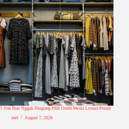
5 Trik Biar Nggak Bingung Pilih Outfit Meski Lemari Penuh
mel
August 7, 2026