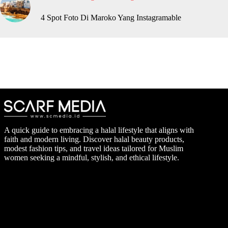
4 Spot Foto Di Maroko Yang Instagramable
A quick guide to embracing a halal lifestyle that aligns with
faith and modern living. Discover halal beauty products,
modest fashion tips, and travel ideas tailored for Muslim
women seeking a mindful, stylish, and ethical lifestyle.