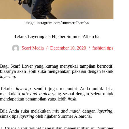
image: instagram.com/summeralbarcha/
Teknik Layering ala Hijaber Summer Albarcha
Scarf Media
December 10, 2020
fashion tips
Bagi Scarf Lover yang kurnag menyukai tampilan bermotif,
biasanya akan lebih suka mengenakan pakaian dengan teknik
layering.
Teknik
layering
sendiri juga menuntut Anda untuk bisa
melakukan
mix and match
yang sesuai dengan selera untuk
mendapatkan penampilan yang lebih
fresh.
Bila Anda suka melakukan
mix and match
dengan
layering,
simak tips
layering
oleh hijaber Summer Albarcha.
1. Cuaca yang terlihat hangat dan menenangkan ini, Summer