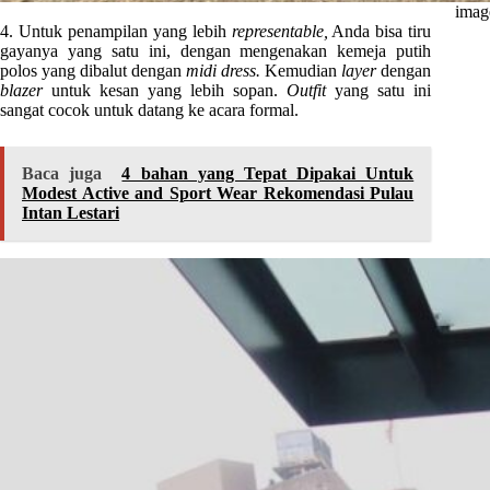
imag
4. Untuk penampilan yang lebih
representable,
Anda bisa tiru
gayanya yang satu ini, dengan mengenakan kemeja putih
polos yang dibalut dengan
midi dress.
Kemudian
layer
dengan
blazer
untuk kesan yang lebih sopan.
Outfit
yang satu ini
sangat cocok untuk datang ke acara formal.
Baca juga
4 bahan yang Tepat Dipakai Untuk
Modest Active and Sport Wear Rekomendasi Pulau
Intan Lestari