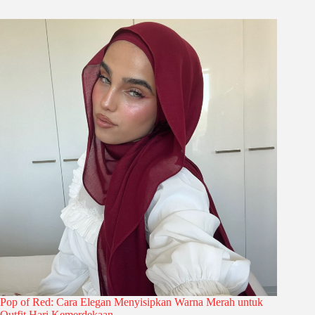
Pop of Red: Cara Elegan Menyisipkan Warna Merah untuk
Outfit Hari Kemerdekaan