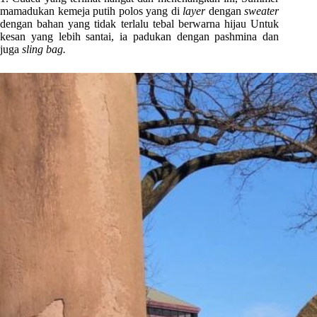
mamadukan kemeja putih polos yang di
layer
dengan
sweater
dengan bahan yang tidak terlalu tebal berwarna hijau Untuk
kesan yang lebih santai, ia padukan dengan pashmina dan
juga
sling bag.