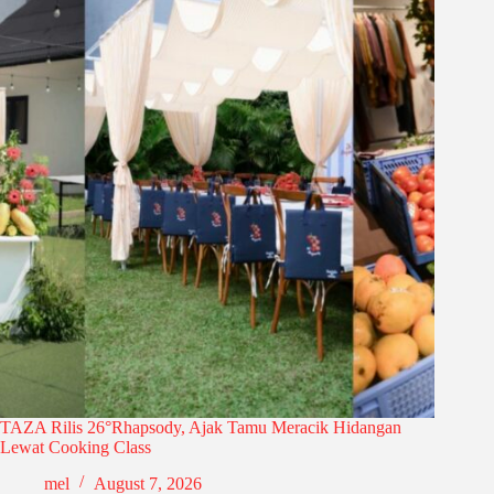
TAZA Rilis 26°Rhapsody, Ajak Tamu Meracik Hidangan
Lewat Cooking Class
mel
August 7, 2026