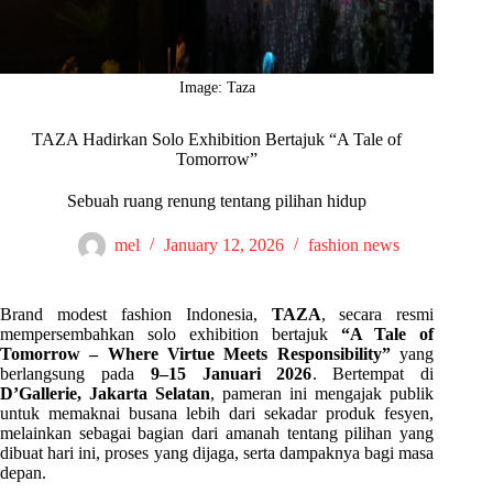
Image: Taza
TAZA Hadirkan Solo Exhibition Bertajuk “A Tale of
Tomorrow”
Sebuah ruang renung tentang pilihan hidup
mel
January 12, 2026
fashion news
Brand modest fashion Indonesia,
TAZA
, secara resmi
mempersembahkan solo exhibition bertajuk
“A Tale of
Tomorrow – Where Virtue Meets Responsibility”
yang
berlangsung pada
9–15 Januari 2026
. Bertempat di
D’Gallerie, Jakarta Selatan
, pameran ini mengajak publik
untuk memaknai busana lebih dari sekadar produk fesyen,
melainkan sebagai bagian dari amanah tentang pilihan yang
dibuat hari ini, proses yang dijaga, serta dampaknya bagi masa
depan.