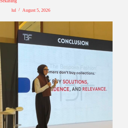
Sekarang
lul
August 5, 2026