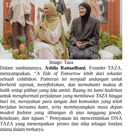
Image: Taza
Dalam sambutannya,
Ashila Ramadhani
, Founder TAZA,
menyampaikan,
“A Tale of Tomorrow lebih dari sekadar
sebuah exhibition. Pameran ini menjadi undangan untuk
berhenti sejenak, merefleksikan, dan memahami makna di
balik setiap pilihan yang kita ambil. Ruang ini kami hadirkan
untuk menghormati perjalanan yang membawa TAZA hingga
hari ini, merayakan para tangan dan komunitas yang telah
berjalan bersama kami, serta membayangkan masa depan
modest fashion yang dibangun di atas tanggung jawab,
ketulusan, dan tujuan.”
Pernyataan ini mencerminkan DNA
TAZA yang menempatkan proses dan nilai sebagai fondasi
utama dalam berkarya.