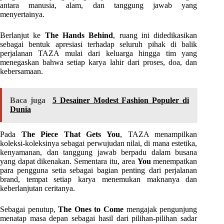
antara manusia, alam, dan tanggung jawab yang
menyertainya.
Berlanjut ke
The Hands Behind
, ruang ini didedikasikan
sebagai bentuk apresiasi terhadap seluruh pihak di balik
perjalanan TAZA mulai dari keluarga hingga tim yang
menegaskan bahwa setiap karya lahir dari proses, doa, dan
kebersamaan.
Baca juga
5 Desainer Modest Fashion Populer di
Dunia
Pada
The Piece That Gets You
, TAZA menampilkan
koleksi-koleksinya sebagai perwujudan nilai, di mana estetika,
kenyamanan, dan tanggung jawab berpadu dalam busana
yang dapat dikenakan. Sementara itu, area
You
menempatkan
para pengguna setia sebagai bagian penting dari perjalanan
brand, tempat setiap karya menemukan maknanya dan
keberlanjutan ceritanya.
Sebagai penutup,
The Ones to Come
mengajak pengunjung
menatap masa depan sebagai hasil dari pilihan-pilihan sadar