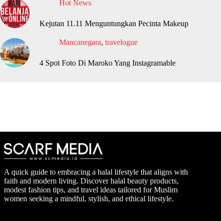
Hot News
Kejutan 11.11 Menguntungkan Pecinta Makeup
Mancanegara
,
travelogue
4 Spot Foto Di Maroko Yang Instagramable
A quick guide to embracing a halal lifestyle that aligns with
faith and modern living. Discover halal beauty products,
modest fashion tips, and travel ideas tailored for Muslim
women seeking a mindful, stylish, and ethical lifestyle.