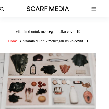
Skip
to
content
vitamin d untuk mencegah risiko covid 19
Home
vitamin d untuk mencegah risiko covid 19