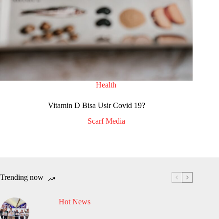
Health
Vitamin D Bisa Usir Covid 19?
Scarf Media
Trending now
Hot News