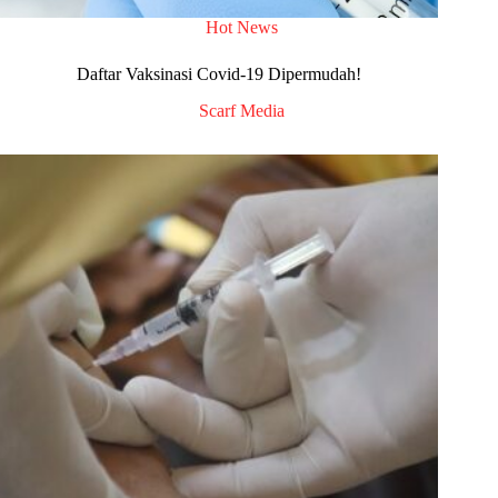
Hot News
Daftar Vaksinasi Covid-19 Dipermudah!
Scarf Media