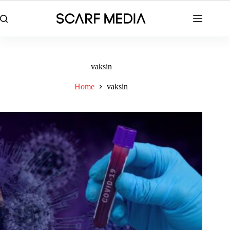
Skip
to
content
vaksin
Home
vaksin