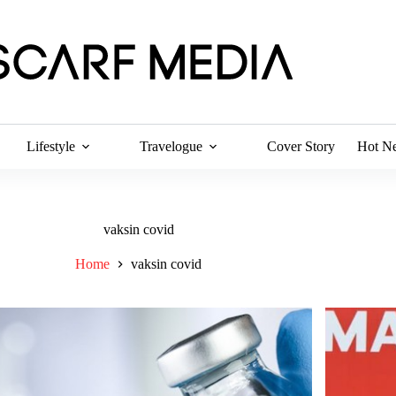
Lifestyle
Travelogue
Cover Story
Hot N
vaksin covid
Home
vaksin covid