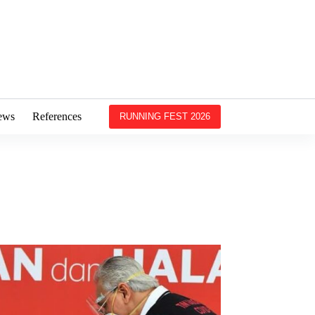
ews
References
RUNNING FEST 2026