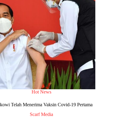
Hot News
okowi Telah Menerima Vaksin Covid-19 Pertama
Scarf Media