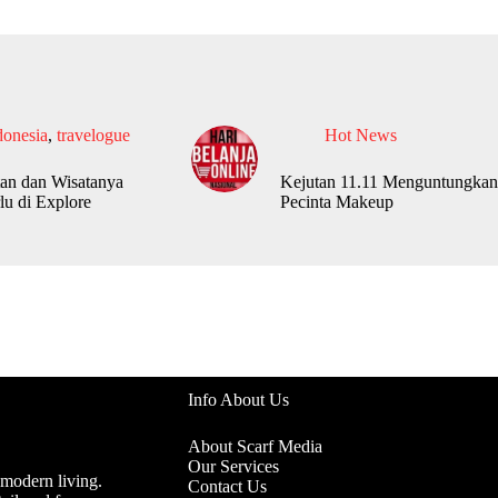
donesia
,
travelogue
Hot News
an dan Wisatanya
Kejutan 11.11 Menguntungkan
lu di Explore
Pecinta Makeup
Info About Us
About Scarf Media
Our Services
 modern living.
Contact Us