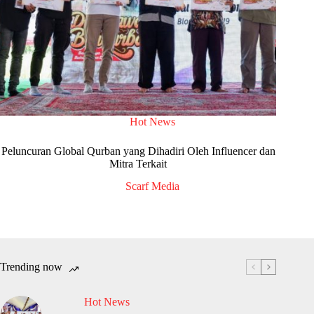
Hot News
Peluncuran Global Qurban yang Dihadiri Oleh Influencer dan
Mitra Terkait
Scarf Media
Trending now
Hot News