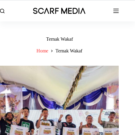
Skip
to
content
Ternak Wakaf
Home
Ternak Wakaf