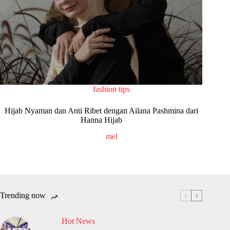
fashion tips
Hijab Nyaman dan Anti Ribet dengan Ailana Pashmina dari
Hanna Hijab
mel
Trending now
Hot News