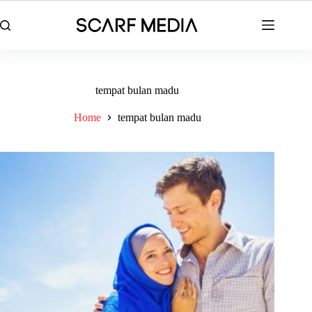
Skip
to
content
tempat bulan madu
Home
tempat bulan madu