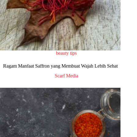
beauty tips
Ragam Manfaat Saffron yang Membuat Wajah Lebih Sehat
Scarf Media