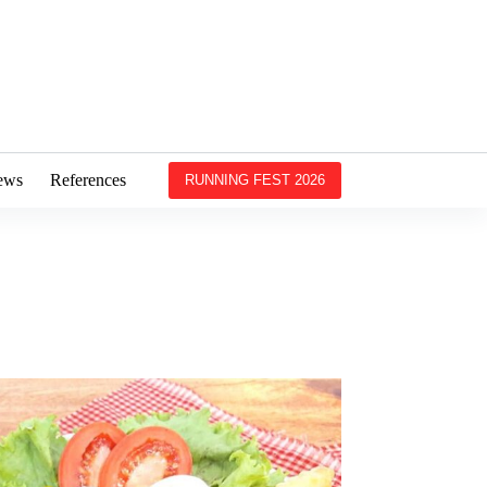
ews
References
RUNNING FEST 2026