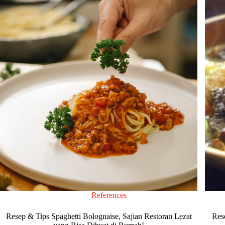
References
Resep & Tips Spaghetti Bolognaise, Sajian Restoran Lezat
Res