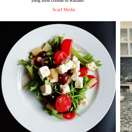
yang Bisa Dibuat di Rumah!
Scarf Media