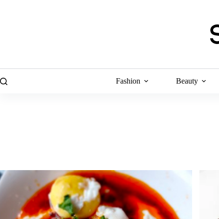
Skip
to
content
Fashion
Beauty