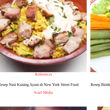
References
Resep Nasi Kuning Ayam di New York Street Food
Resep Bisti
Scarf Media