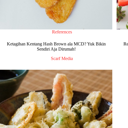
References
Ketagihan Kentang Hash Brown ala MCD? Yuk Bikin
Re
Sendiri Aja Dirumah!
Scarf Media