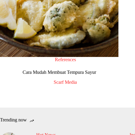
References
Cara Mudah Membuat Tempura Sayur
Scarf Media
Trending now
Hot News
In