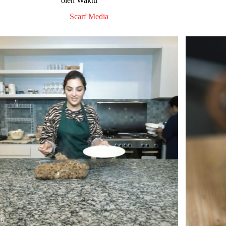
oleh Waktu
Scarf Media