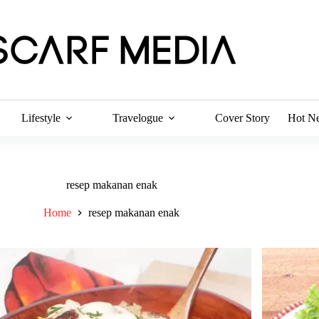
Lifestyle
Travelogue
Cover Story
Hot N
resep makanan enak
Home
resep makanan enak