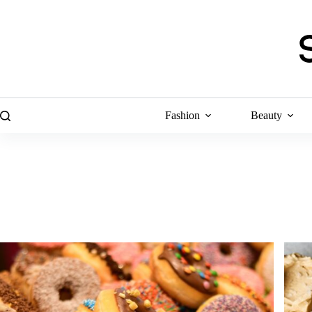
Skip
to
content
Fashion
Beauty