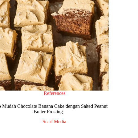
References
 Mudah Chocolate Banana Cake dengan Salted Peanut
Butter Frosting
Scarf Media