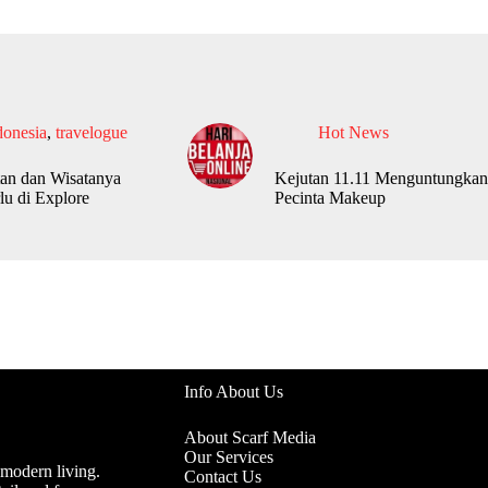
donesia
,
travelogue
Hot News
an dan Wisatanya
Kejutan 11.11 Menguntungkan
lu di Explore
Pecinta Makeup
Info About Us
About Scarf Media
Our Services
 modern living.
Contact Us