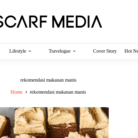
Lifestyle
Travelogue
Cover Story
Hot N
rekomendasi makanan manis
Home
rekomendasi makanan manis