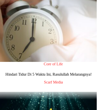
Core of Life
Hindari Tidur Di 5 Waktu Ini, Rasulullah Melarangnya!
Scarf Media