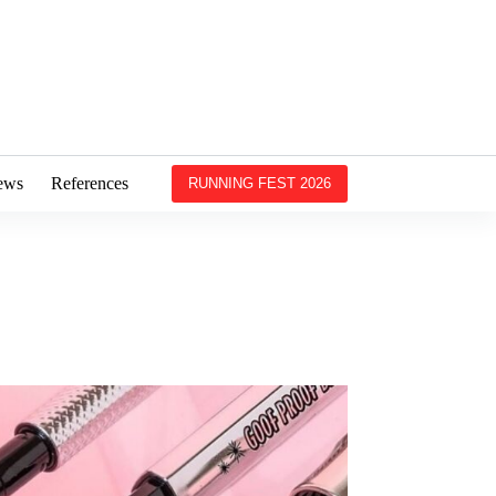
ews
References
RUNNING FEST 2026