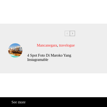
Mancanegara
,
travelogue
4 Spot Foto Di Maroko Yang
Instagramable
See more