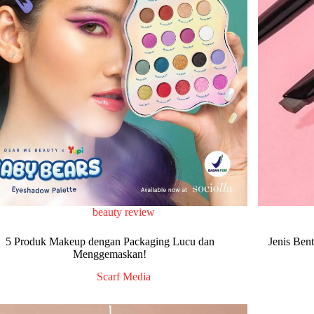
beauty review
5 Produk Makeup dengan Packaging Lucu dan
Jenis Bent
Menggemaskan!
Scarf Media