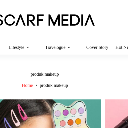
Lifestyle
Travelogue
Cover Story
Hot N
produk makeup
Home
produk makeup