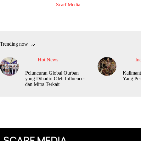
Scarf Media
Trending now
Hot News
In
Peluncuran Global Qurban
Kalimant
yang Dihadiri Oleh Influencer
Yang Per
dan Mitra Terkait