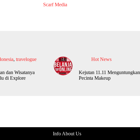
Scarf Media
donesia
,
travelogue
Hot News
an dan Wisatanya
Kejutan 11.11 Menguntungkan
lu di Explore
Pecinta Makeup
Info About Us