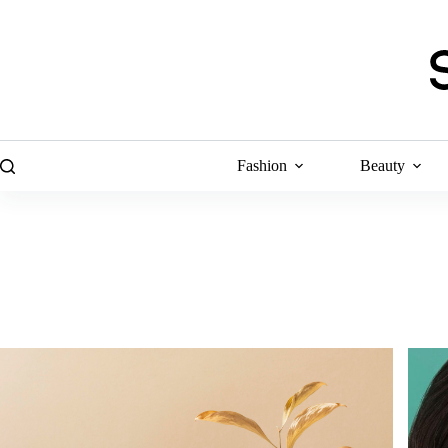
Skip
to
content
Fashion
Beauty