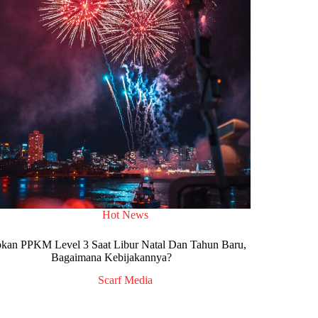
Hot News
pkan PPKM Level 3 Saat Libur Natal Dan Tahun Baru,
Bagaimana Kebijakannya?
Scarf Media