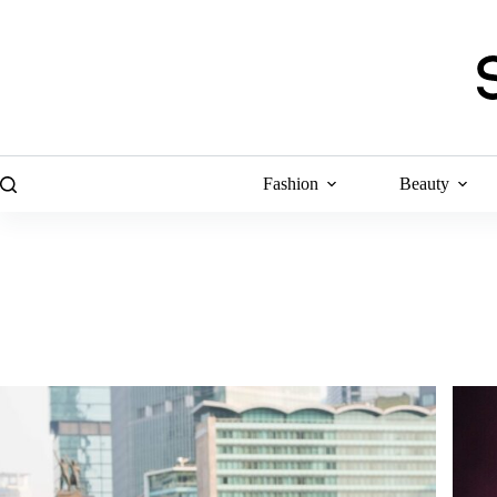
Skip
to
content
Fashion
Beauty