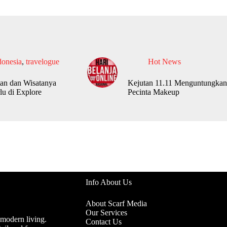
donesia
,
travelogue
Hot News
an dan Wisatanya
Kejutan 11.11 Menguntungkan
lu di Explore
Pecinta Makeup
Info About Us
About Scarf Media
Our Services
 modern living.
Contact Us