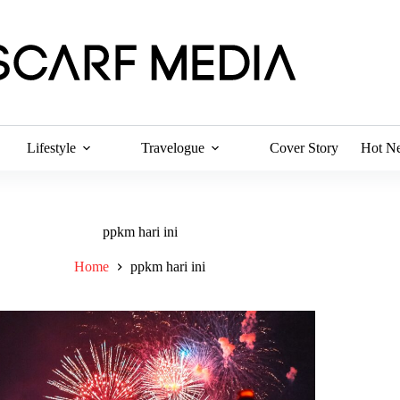
Lifestyle
Travelogue
Cover Story
Hot N
ppkm hari ini
Home
ppkm hari ini