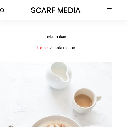
Skip
to
content
pola makan
Home
pola makan