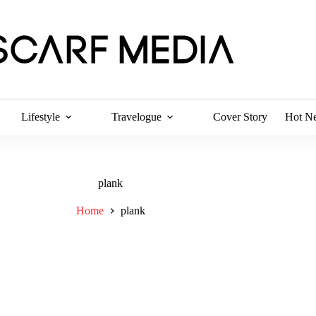
Lifestyle
Travelogue
Cover Story
Hot N
plank
Home
plank