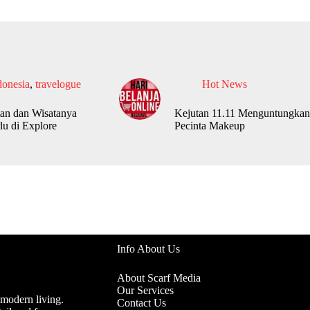
donesia
,
travelogue
Hot News
an dan Wisatanya
Kejutan 11.11 Menguntungkan
lu di Explore
Pecinta Makeup
Info About Us
About Scarf Media
Our Services
 modern living.
Contact Us