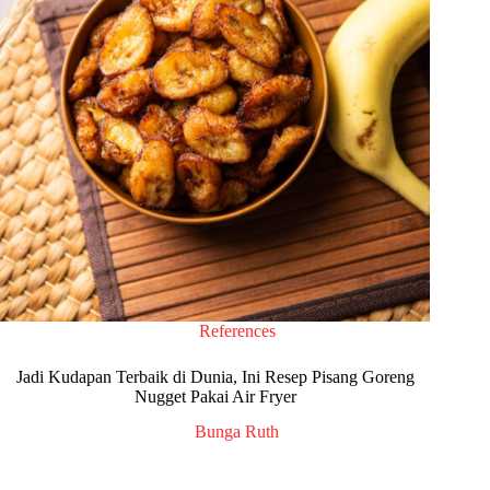
References
Jadi Kudapan Terbaik di Dunia, Ini Resep Pisang Goreng
Nugget Pakai Air Fryer
Bunga Ruth