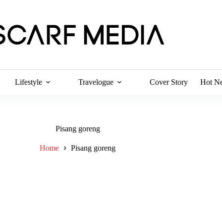
Lifestyle
Travelogue
Cover Story
Hot N
Pisang goreng
Home
Pisang goreng