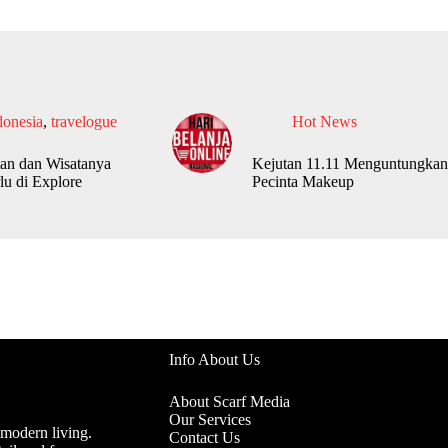
donesia
,
travelogue
Hot News
an dan Wisatanya
Kejutan 11.11 Menguntungkan
lu di Explore
Pecinta Makeup
Info About Us
About Scarf Media
Our Services
 modern living.
Contact Us