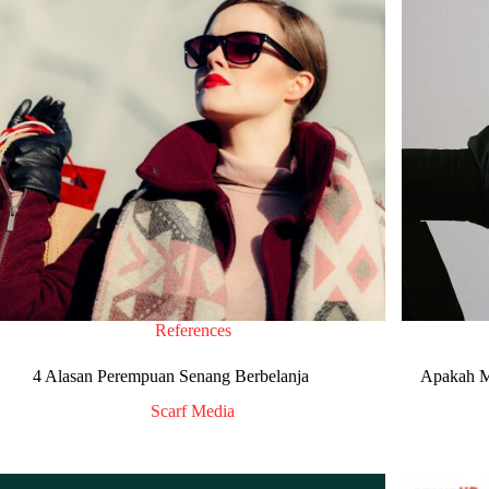
References
4 Alasan Perempuan Senang Berbelanja
Apakah M
Scarf Media