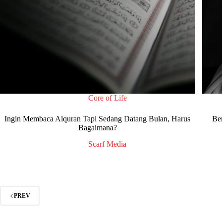
Core of Life
Ingin Membaca Alquran Tapi Sedang Datang Bulan, Harus
Be
Bagaimana?
Scarf Media
PREV