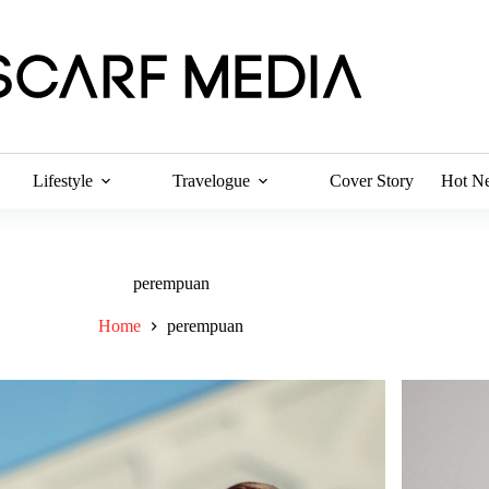
Lifestyle
Travelogue
Cover Story
Hot N
perempuan
Home
perempuan