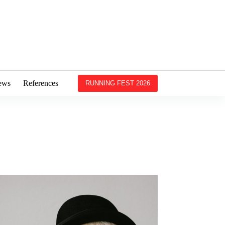
ews
References
RUNNING FEST 2026