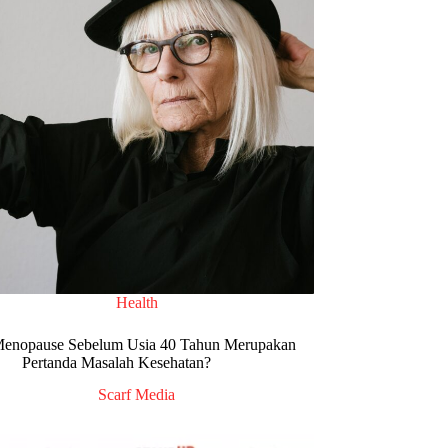
Health
enopause Sebelum Usia 40 Tahun Merupakan
Pertanda Masalah Kesehatan?
Scarf Media