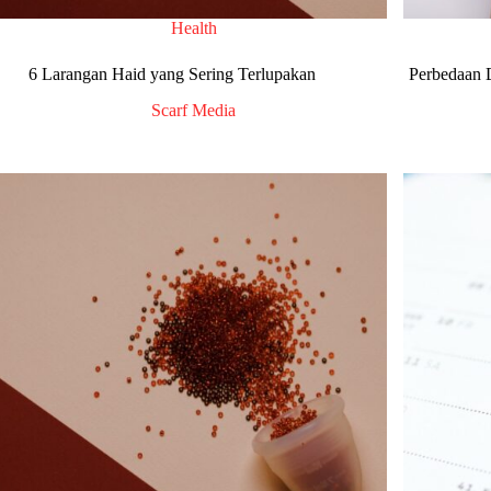
Health
6 Larangan Haid yang Sering Terlupakan
Perbedaan 
Scarf Media