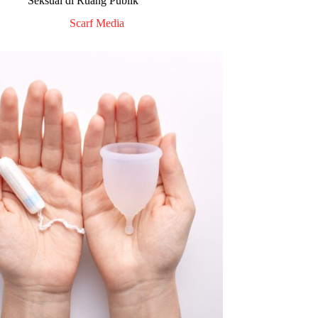
Seksual di Ruang Publik
Scarf Media