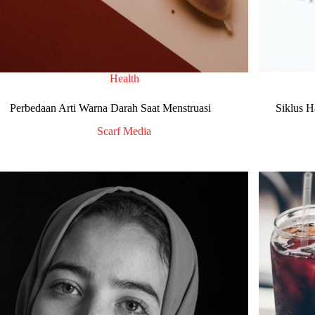
Health
Perbedaan Arti Warna Darah Saat Menstruasi
Siklus H
Scarf Media