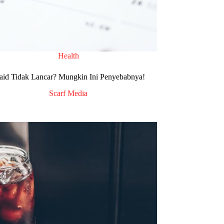
Health
aid Tidak Lancar? Mungkin Ini Penyebabnya!
Scarf Media