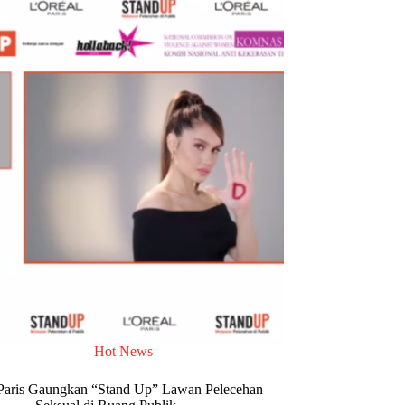
Hot News
Paris Gaungkan “Stand Up” Lawan Pelecehan