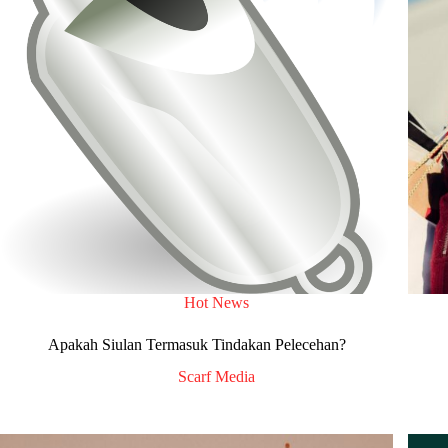
Hot News
Apakah Siulan Termasuk Tindakan Pelecehan?
Scarf Media