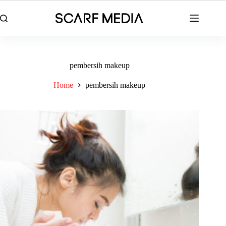
Skip
to
content
pembersih makeup
Home
pembersih makeup