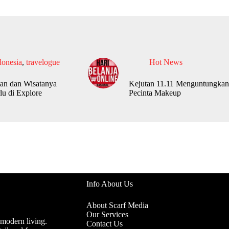
donesia
,
travelogue
Hot News
an dan Wisatanya
Kejutan 11.11 Menguntungkan
lu di Explore
Pecinta Makeup
Info About Us
About Scarf Media
Our Services
 modern living.
Contact Us