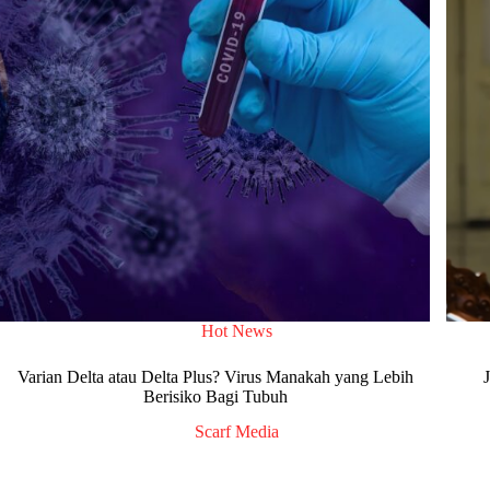
Hot News
Varian Delta atau Delta Plus? Virus Manakah yang Lebih
Berisiko Bagi Tubuh
Scarf Media