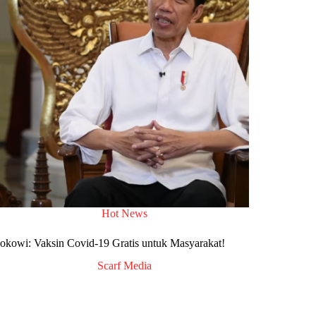
Hot News
Jokowi: Vaksin Covid-19 Gratis untuk Masyarakat!
Scarf Media