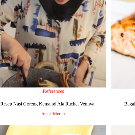
References
Resep Nasi Goreng Kemangi Ala Rachel Vennya
Bagai
Scarf Media