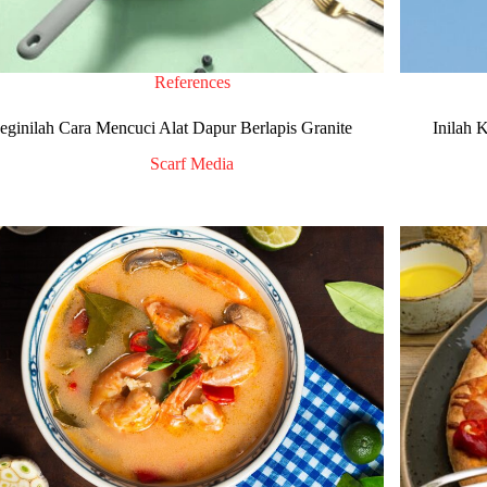
References
eginilah Cara Mencuci Alat Dapur Berlapis Granite
Inilah
Scarf Media