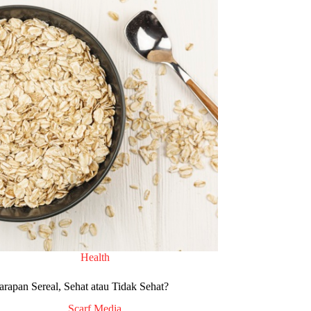
Health
arapan Sereal, Sehat atau Tidak Sehat?
Scarf Media