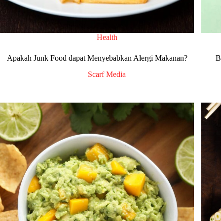
Health
Apakah Junk Food dapat Menyebabkan Alergi Makanan?
B
Scarf Media