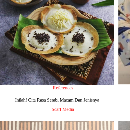
References
Inilah! Cita Rasa Serabi Macam Dan Jenisnya
Scarf Media