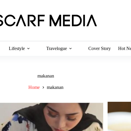
Lifestyle
Travelogue
Cover Story
Hot N
makanan
Home
makanan