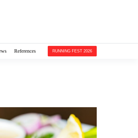
ews
References
RUNNING FEST 2026