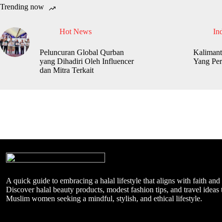
Trending now
Hot News
In
Peluncuran Global Qurban
Kalimant
yang Dihadiri Oleh Influencer
Yang Per
dan Mitra Terkait
A quick guide to embracing a halal lifestyle that aligns with faith and
Discover halal beauty products, modest fashion tips, and travel ideas t
Muslim women seeking a mindful, stylish, and ethical lifestyle.