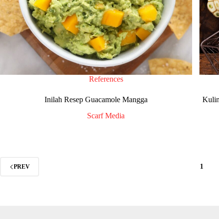
References
Inilah Resep Guacamole Mangga
Kuli
Scarf Media
1
PREV