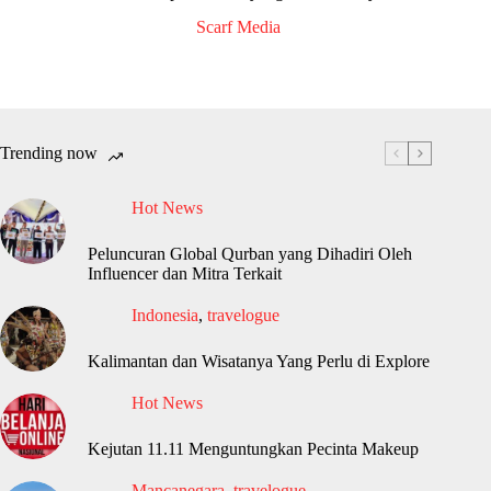
Scarf Media
Trending now
Hot News
Peluncuran Global Qurban yang Dihadiri Oleh
Influencer dan Mitra Terkait
Indonesia
,
travelogue
Kalimantan dan Wisatanya Yang Perlu di Explore
Hot News
Kejutan 11.11 Menguntungkan Pecinta Makeup
Mancanegara
,
travelogue