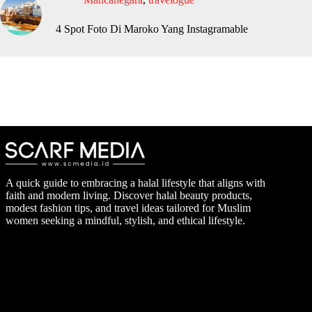
4 Spot Foto Di Maroko Yang Instagramable
A quick guide to embracing a halal lifestyle that aligns with
faith and modern living. Discover halal beauty products,
modest fashion tips, and travel ideas tailored for Muslim
women seeking a mindful, stylish, and ethical lifestyle.