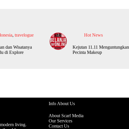
donesia
,
travelogue
Hot News
an dan Wisatanya
Kejutan 11.11 Menguntungkan
lu di Explore
Pecinta Makeup
Info About Us
About Scarf Media
Our Services
 modern living.
Contact Us