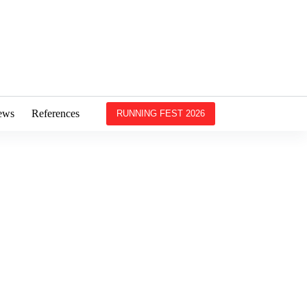
ews
References
RUNNING FEST 2026