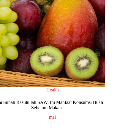
Health
ai Sunah Rasulullah SAW, Ini Manfaat Konsumsi Buah
Sebelum Makan
mel