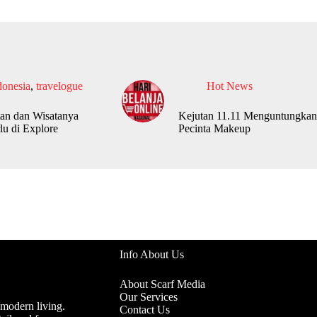
donesia
,
travelogue
Hot News
an dan Wisatanya
Kejutan 11.11 Menguntungkan
lu di Explore
Pecinta Makeup
Info About Us
About Scarf Media
Our Services
 modern living.
Contact Us