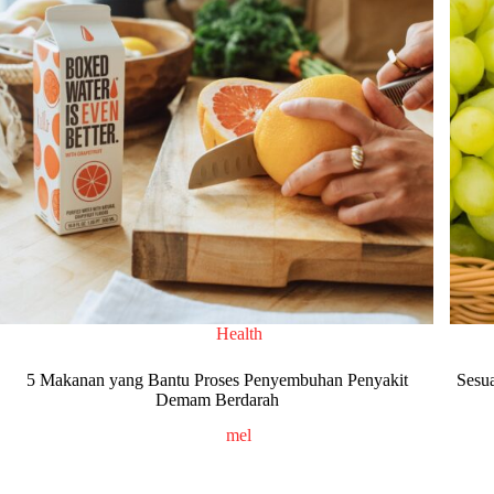
Health
5 Makanan yang Bantu Proses Penyembuhan Penyakit
Sesu
Demam Berdarah
mel