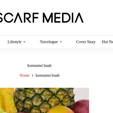
Lifestyle
Travelogue
Cover Story
Hot N
konsumsi buah
Home
konsumsi buah