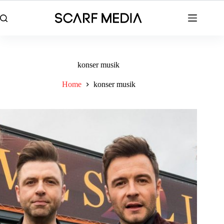
Skip
to
content
konser musik
Home
konser musik