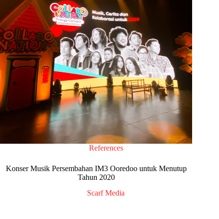
References
Konser Musik Persembahan IM3 Ooredoo untuk Menutup
Tahun 2020
Scarf Media