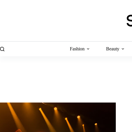
Skip
to
content
Fashion
Beauty