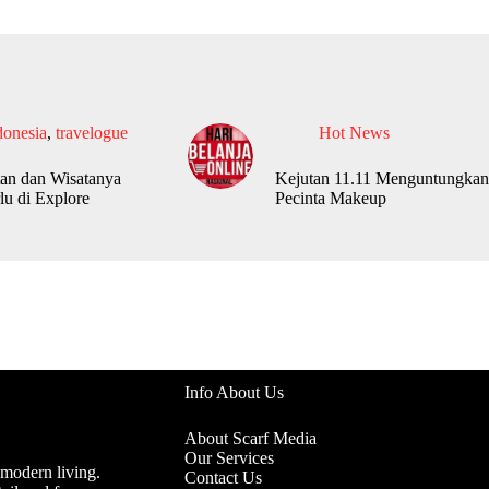
donesia
,
travelogue
Hot News
an dan Wisatanya
Kejutan 11.11 Menguntungkan
lu di Explore
Pecinta Makeup
Info About Us
About Scarf Media
Our Services
 modern living.
Contact Us