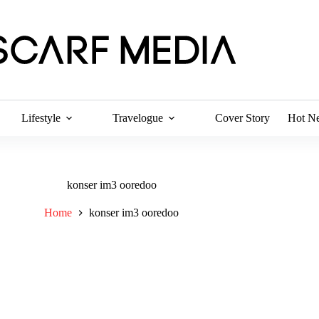
Lifestyle
Travelogue
Cover Story
Hot N
konser im3 ooredoo
Home
konser im3 ooredoo