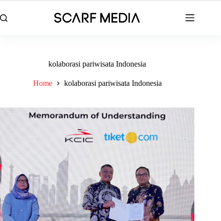
Skip
to
content
kolaborasi pariwisata Indonesia
Home
kolaborasi pariwisata Indonesia