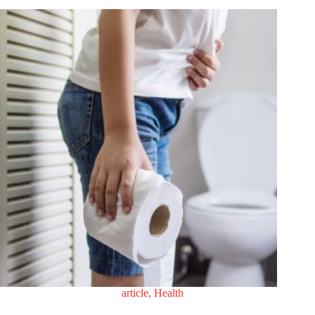
article
,
Health