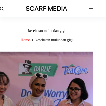
Skip
to
content
kesehatan mulut dan gigi
Home
kesehatan mulut dan gigi