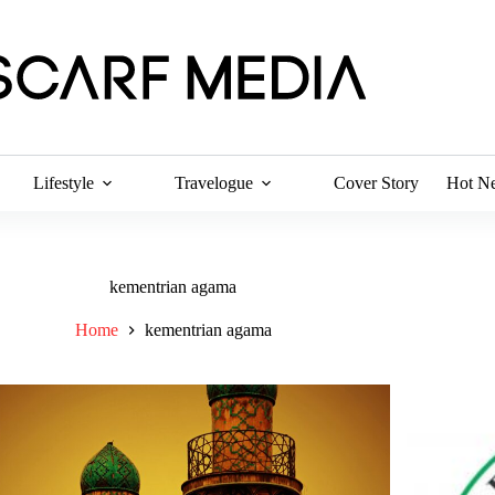
Lifestyle
Travelogue
Cover Story
Hot N
kementrian agama
Home
kementrian agama