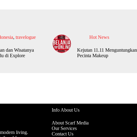
donesia
,
travelogue
Hot News
an dan Wisatanya
Kejutan 11.11 Menguntungkan
lu di Explore
Pecinta Makeup
Info About Us
About Scarf Media
Our Services
 modern living.
Contact Us