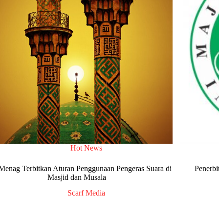
Hot News
Menag Terbitkan Aturan Penggunaan Pengeras Suara di
Penerbi
Masjid dan Musala
Scarf Media