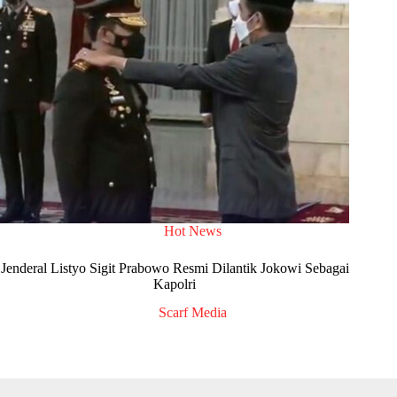
Hot News
Jenderal Listyo Sigit Prabowo Resmi Dilantik Jokowi Sebagai
Kapolri
Scarf Media