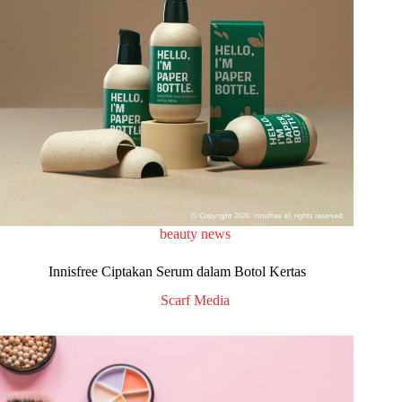
beauty news
Innisfree Ciptakan Serum dalam Botol Kertas
Scarf Media