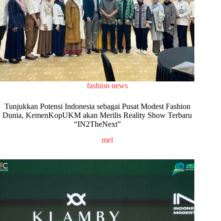
fashion news
Tunjukkan Potensi Indonesia sebagai Pusat Modest Fashion
Dunia, KemenKopUKM akan Merilis Reality Show Terbaru
“IN2TheNext”
mel