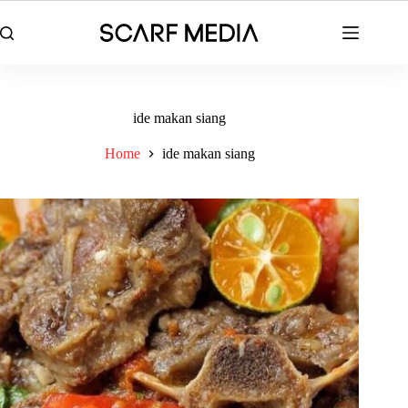
Skip
to
content
ide makan siang
Home
ide makan siang