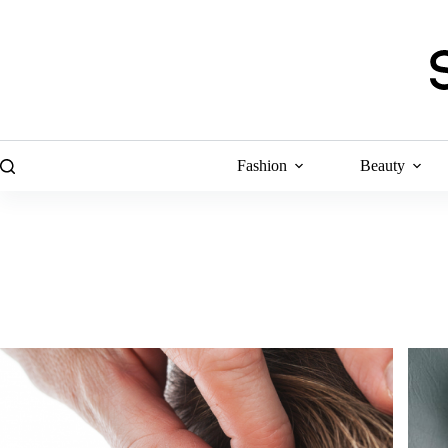
Skip
to
content
Fashion
Beauty