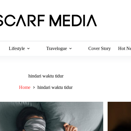
Lifestyle
Travelogue
Cover Story
Hot N
hindari waktu tidur
Home
hindari waktu tidur