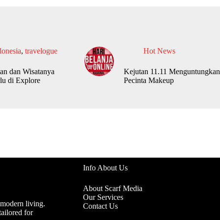
donesia
,
travelogue
Hot News
an dan Wisatanya
Kejutan 11.11 Menguntungkan
lu di Explore
Pecinta Makeup
Info About Us
About Scarf Media
Our Services
 modern living.
Contact Us
ailored for