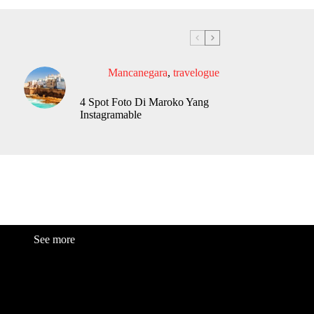
Mancanegara
,
travelogue
4 Spot Foto Di Maroko Yang
Instagramable
See more
Fashion
Be
a
uty
Lifestyle
Travelogue