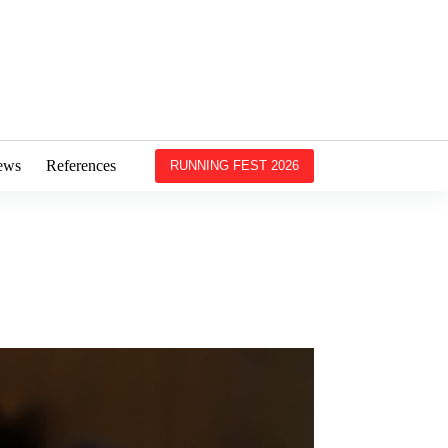
ews
References
RUNNING FEST 2026