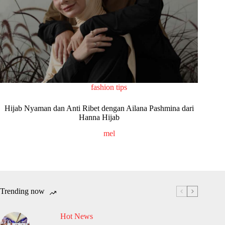
fashion tips
Hijab Nyaman dan Anti Ribet dengan Ailana Pashmina dari
Hanna Hijab
mel
Trending now
Hot News