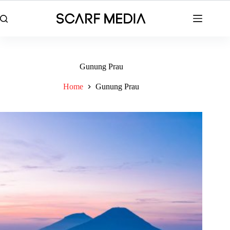
Skip
to
content
Gunung Prau
Home
Gunung Prau