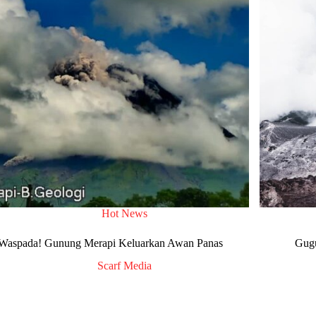
Hot News
Waspada! Gunung Merapi Keluarkan Awan Panas
Gugu
Scarf Media