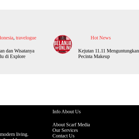
donesia
,
travelogue
Hot News
an dan Wisatanya
Kejutan 11.11 Menguntungkan
lu di Explore
Pecinta Makeup
Info About Us
About Scarf Media
Our Services
 modern living.
Contact Us