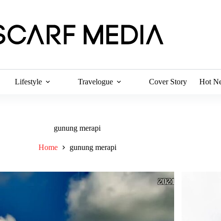
Lifestyle
Travelogue
Cover Story
Hot N
gunung merapi
Home
gunung merapi