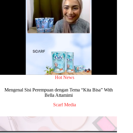
Hot News
Mengenal Sisi Perempuan dengan Tema “Kita Bisa” With
Bella Attamimi
Scarf Media