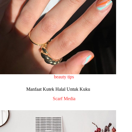
beauty tips
Manfaat Kutek Halal Untuk Kuku
Scarf Media