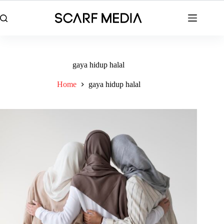
Skip
to
content
gaya hidup halal
Home
gaya hidup halal