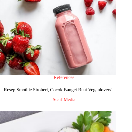
References
Resep Smothie Stroberi, Cocok Banget Buat Veganlovers!
Scarf Media