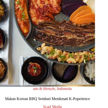
arts & lifestyle
,
Indonesia
Makan Korean BBQ Sembari Menikmati K-Poperience
Scarf Media