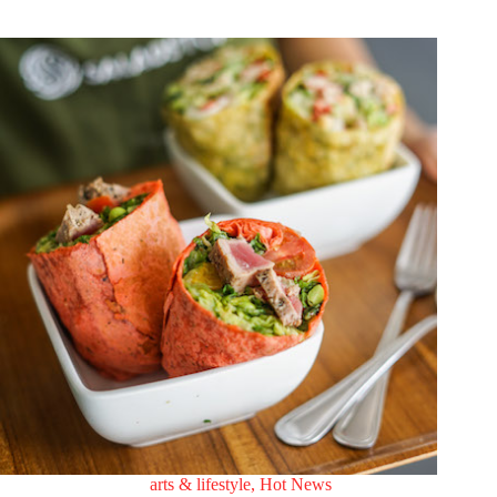
arts & lifestyle
,
Hot News