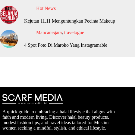
Hot News
Kejutan 11.11 Menguntungkan Pecinta Makeup
Mancanegara
,
travelogue
4 Spot Foto Di Maroko Yang Instagramable
A quick guide to embracing a halal lifestyle that aligns with
faith and modern living. Discover halal beauty products,
modest fashion tips, and travel ideas tailored for Muslim
women seeking a mindful, stylish, and ethical lifestyle.